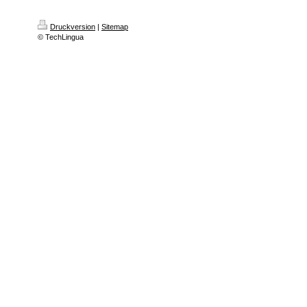
Druckversion
|
Sitemap
© TechLingua